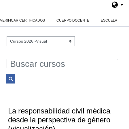
Salta al contenido principal
Panel lateral
VERIFICAR CERTIFICADOS
CUERPO DOCENTE
ESCUELA
Categorías
Buscar cursos
Buscar cursos
La responsabilidad civil médica
desde la perspectiva de género
(visualización)