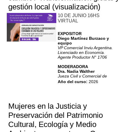
gestión local (visualización)
10 DE JUNIO 16HS
VIRTUAL
EXPOSITOR
Diego Martínez Burzaco y
equipo
VP Comercial Inviu Argentina.
Licenciado en Economía.
Agente Productor N° 1706
MODERADORA
Dra. Nadia Walther
Jueza Civil y Comercial de
Córdoba
Año del curso
:
2026
Mujeres en la Justicia y
Preservación del Patrimonio
Cultural, Ecología y Medio