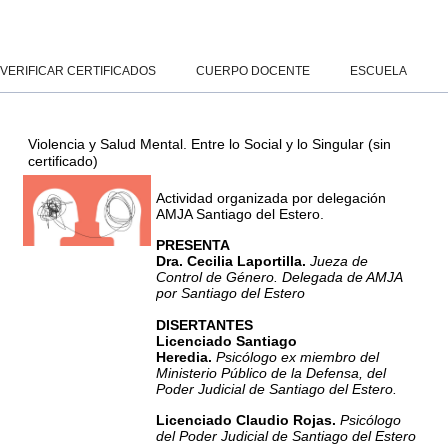
Salta al contenido principal
Panel lateral
VERIFICAR CERTIFICADOS
CUERPO DOCENTE
ESCUELA
Violencia y Salud Mental. Entre lo Social y lo Singular (sin
certificado)
Actividad organizada por delegación
AMJA Santiago del Estero.
PRESENTA
Dra. Cecilia Laportilla.
Jueza de
Control de Género. Delegada de AMJA
por Santiago del Estero
DISERTANTES
Licenciado Santiago
Heredia.
Psicólogo ex miembro del
Ministerio Público de la Defensa, del
Poder Judicial de Santiago del Estero.
Licenciado Claudio Rojas.
Psicólogo
del Poder Judicial de Santiago del Estero