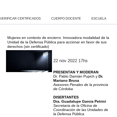
Salta al contenido principal
Panel lateral
VERIFICAR CERTIFICADOS
CUERPO DOCENTE
ESCUELA
Mujeres en contexto de encierro. Innovadora modalidad de la
Unidad de la Defensa Pública para accionar en favor de sus
derechos (sin certificado)
22 nov 2022 17hs
PRESENTAN Y MODERAN
Dr. Pablo Damián Pupich y
Dr.
Mariano Brusa
Asesores Penales de la provincia
de Córdoba
DISERTANTES
Dra. Guadalupe Garcia Petrini
Secretaria de la Oficina de
Coordinación de las Unidades
de
la Defensa Pública.