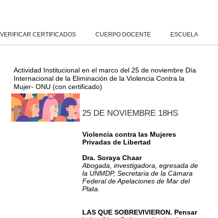
Salta al contenido principal
Panel lateral
VERIFICAR CERTIFICADOS
CUERPO DOCENTE
ESCUELA
Actividad Institucional en el marco del 25 de noviembre Día
Internacional de la Eliminación de la Violencia Contra la
Mujer- ONU (con certificado)
25 DE NOVIEMBRE 18HS
Violencia contra las Mujeres
Privadas de Libertad
Dra. Soraya Chaar
Abogada, investigadora, egresada de
la UNMDP, Secretaria de la Cámara
Federal de Apelaciones de Mar del
Plata.
LAS QUE SOBREVIVIERON.
Pensar