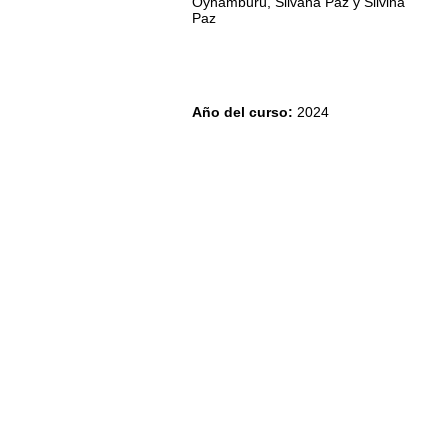
Oyhamburú, Silvana Paz y Silvina
Paz
Año del curso
:
2024