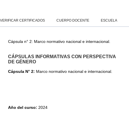
Salta al contenido principal
Panel lateral
VERIFICAR CERTIFICADOS
CUERPO DOCENTE
ESCUELA
Cápsula n° 2: Marco normativo nacional e internacional.
CÁPSULAS INFORMATIVAS CON PERSPECTIVA
DE GÉNERO
Cápsula N° 2:
Marco normativo nacional e internacional.
Año del curso
:
2024